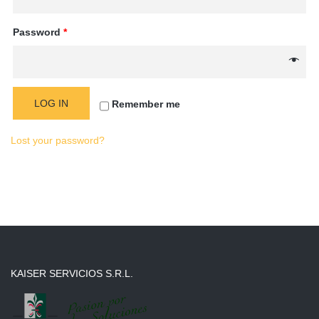
Password
*
LOG IN
Remember me
Lost your password?
KAISER SERVICIOS S.R.L.