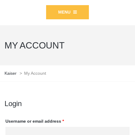
MENU
MY ACCOUNT
Kaiser
>
My Account
Login
Username or email address
*