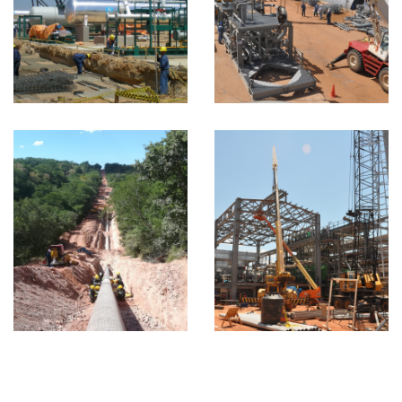
San Alberto, Tarija
VIEW MORE
CPF Planta
Margarita
VIEW MORE