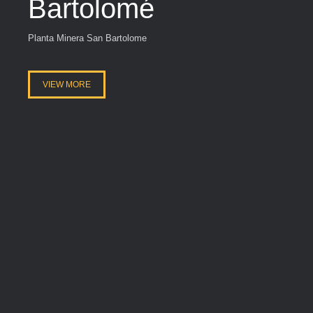
Bartolomé
Planta Minera San Bartolome
VIEW MORE