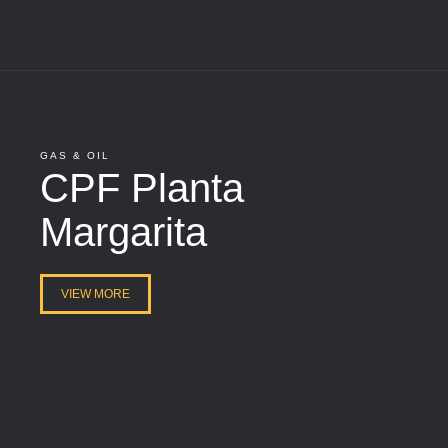
GAS & OIL
CPF Planta
Margarita
VIEW MORE