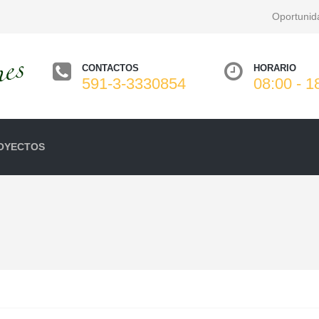
Oportunid
CONTACTOS
HORARIO
591-3-3330854
08:00 - 1
OYECTOS