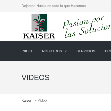
Dejamos Huella en todo lo que Hacemos
INICIO
NOSOTROS
SERVICIOS
PR
VIDEOS
Kaiser
>
Vídeo