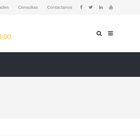
ades
Consultas
Contactanos
8:00