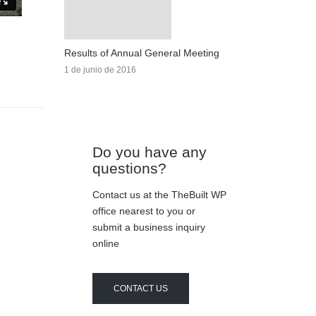
Results of Annual General Meeting
1 de junio de 2016
Do you have any
questions?
Contact us at the TheBuilt WP
office nearest to you or
submit a business inquiry
online
CONTACT US