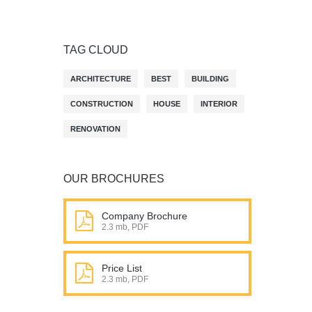
TAG CLOUD
ARCHITECTURE
BEST
BUILDING
CONSTRUCTION
HOUSE
INTERIOR
RENOVATION
OUR BROCHURES
Company Brochure
2.3 mb, PDF
Price List
2.3 mb, PDF