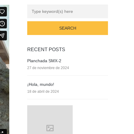
RECENT POSTS
Planchada SMX-2
27 de noviembre de 2024
¡Hola, mundo!
18 de abril de 2024