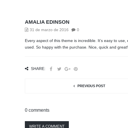
AMALIA EDINSON
31 de marzo de 2016
0
Every aspect of this theme is incredible. It’s easy to us
used. So happy with the purchase. Nice, quick and great!
SHARE:
PREVIOUS POST
0 comments
WRITE A COMMENT