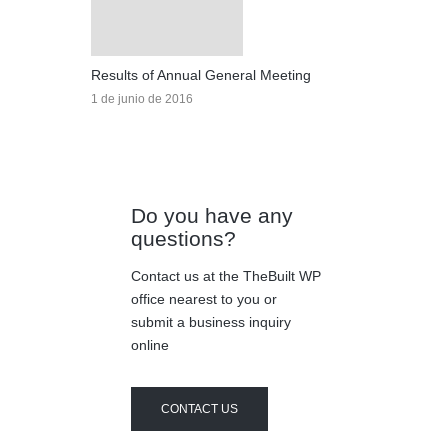
Results of Annual General Meeting
1 de junio de 2016
Do you have any
questions?
Contact us at the TheBuilt WP
office nearest to you or
submit a business inquiry
online
CONTACT US