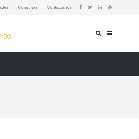
ades
Consultas
Contactanos
8:00