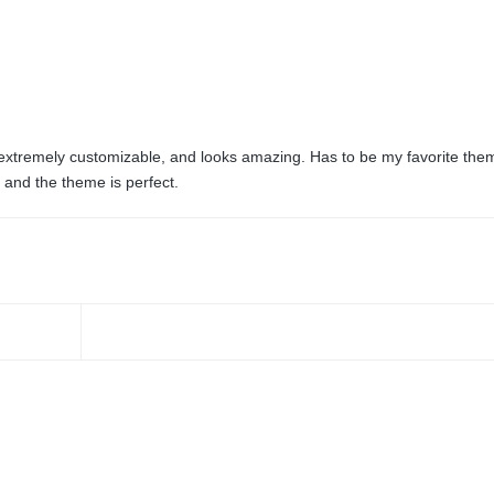
e, extremely customizable, and looks amazing. Has to be my favorite the
 and the theme is perfect.