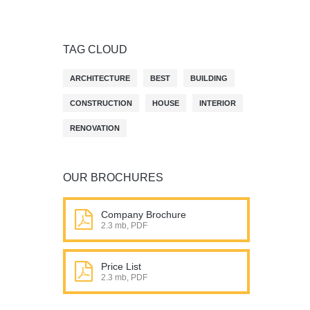
TAG CLOUD
ARCHITECTURE
BEST
BUILDING
CONSTRUCTION
HOUSE
INTERIOR
RENOVATION
OUR BROCHURES
Company Brochure
2.3 mb, PDF
Price List
2.3 mb, PDF