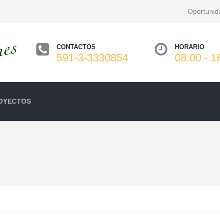
Oportunid
CONTACTOS
HORARIO
591-3-3330854
08:00 - 1
OYECTOS