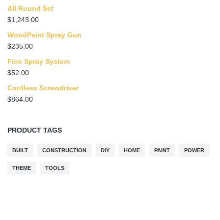
All Round Set
$
1,243.00
WoodPaint Spray Gun
$
235.00
Fine Spray System
$
52.00
Cordless Screwdriver
$
864.00
PRODUCT TAGS
BUILT
CONSTRUCTION
DIY
HOME
PAINT
POWER
THEME
TOOLS