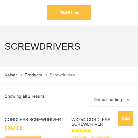
MENU
SCREWDRIVERS
Kaiser
>
Products
>
Screwdrivers
Showing all 2 results
Default sorting
Sale!
CORDLESS SCREWDRIVER
WX254 CORDLESS
SCREWDRIVER
$
864.00
Rated